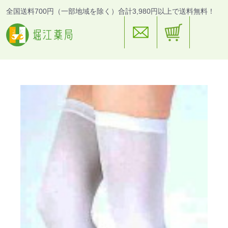
全国送料700円（一部地域を除く）合計3,980円以上で送料無料！