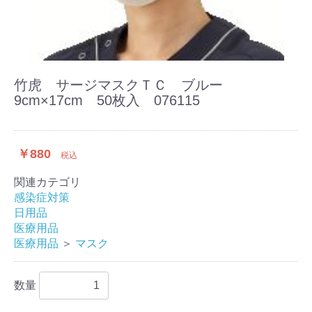
竹虎 サージマスクＴＣ ブルー
9cm×17cm 50枚入 076115
￥880
税込
関連カテゴリ
感染症対策
日用品
医療用品
医療用品
＞
マスク
数量