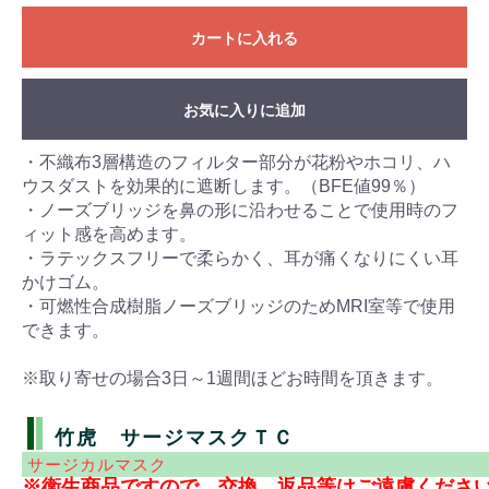
カートに入れる
お気に入りに追加
・不織布3層構造のフィルター部分が花粉やホコリ、ハ
ウスダストを効果的に遮断します。（BFE値99％）
・ノーズブリッジを鼻の形に沿わせることで使用時のフ
ィット感を高めます。
・ラテックスフリーで柔らかく、耳が痛くなりにくい耳
かけゴム。
・可燃性合成樹脂ノーズブリッジのためMRI室等で使用
できます。
※取り寄せの場合3日～1週間ほどお時間を頂きます。
竹虎 サージマスクＴＣ
サージカルマスク
※衛生商品ですので、交換、返品等はご遠慮くださ